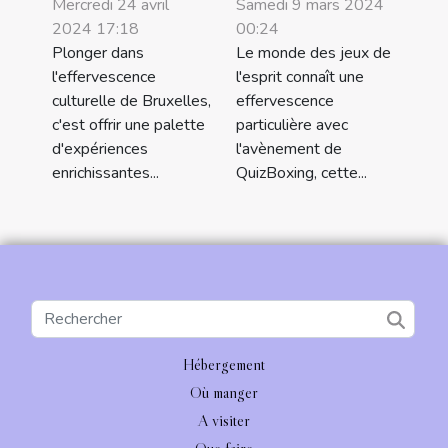
Samedi 9 mars 2024
Mercredi 24 avril
00:24
2024 17:18
Le monde des jeux de
Plonger dans
l'esprit connaît une
l'effervescence
effervescence
culturelle de Bruxelles,
particulière avec
c'est offrir une palette
l'avènement de
d'expériences
QuizBoxing, cette...
enrichissantes...
Hébergement
Où manger
A visiter