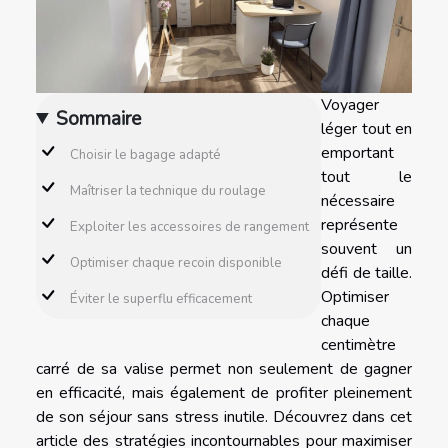
Voyager
Sommaire
léger tout en
emportant
Choisir le bagage adapté
tout le
Maîtriser la technique du roulage
nécessaire
représente
Exploiter les accessoires de rangement
souvent un
Optimiser chaque recoin disponible
défi de taille.
Optimiser
Éviter le superflu efficacement
chaque
centimètre
carré de sa valise permet non seulement de gagner
en efficacité, mais également de profiter pleinement
de son séjour sans stress inutile. Découvrez dans cet
article des stratégies incontournables pour maximiser