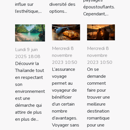
influe sur
diversité des
époustouflants.
l’esthétique,...
options...
Cependant,...
Mercredi 8
Mercredi 8
Lundi 9 juin
novembre
novembre
2025 18:08
2023 10:50
2023 10:50
Découvrir la
L’assurance
On se
Thaïlande tout
voyage
demande
en respectant
permet au
comment
son
voyageur de
faire pour
environnement
bénéficier
trouver une
est une
d’un certain
meilleure
démarche qui
nombre
destination
attire de plus
d’avantages.
romantique
en plus de...
Voyager sans
pour une