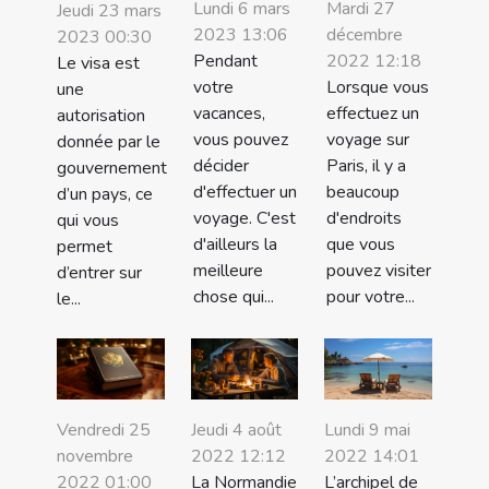
Lundi 6 mars
Mardi 27
Jeudi 23 mars
2023 13:06
décembre
2023 00:30
Pendant
2022 12:18
Le visa est
votre
Lorsque vous
une
vacances,
effectuez un
autorisation
vous pouvez
voyage sur
donnée par le
décider
Paris, il y a
gouvernement
d'effectuer un
beaucoup
d’un pays, ce
voyage. C'est
d'endroits
qui vous
d'ailleurs la
que vous
permet
meilleure
pouvez visiter
d’entrer sur
chose qui...
pour votre...
le...
Vendredi 25
Jeudi 4 août
Lundi 9 mai
novembre
2022 12:12
2022 14:01
2022 01:00
La Normandie
L’archipel de