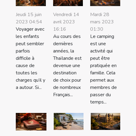
Jeudi 15 juin
Vendredi 14
Mardi 28
2023 04:54
avril 2023
mars 2023
Voyager avec
16:16
01:30
les enfants
Au cours des
Le camping
peut sembler
dernières
est une
parfois
années, la
activité qui
difficile à
Thaïlande est
peut être
cause de
devenue une
pratiquée en
toutes les
destination
famille. Cela
charges qu’il y
de choix pour
permet aux
a autour. Si...
de nombreux
membres de
Français...
passer du
temps...