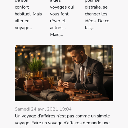
de son
a des
pour se
confort
voyages qui
distraire, se
habituel. Mais
vous font
changer les
aller en
rêver et
idées. De ce
voyage...
autres…
fait,...
Mais,...
Samedi 24 avril 2021 19:04
Un voyage d’affaires n’est pas comme un simple
voyage. Faire un voyage d’affaires demande une