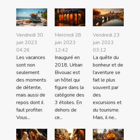
Vendredi 30
Mercredi 28
Vendredi 23
juin 2023
juin 2023
juin 2023
04:26
12:42
03:12
Les vacances
Inauguré en
La quête du
sont non
2018, Urban
bonheur et de
seulement
Bivouac est
l’aventure se
des moments
un hôtel qui
fait le plus
de détente,
figure dans la
souvent par
mais aussi de
catégorie des
des
repos dont il
3 étoiles. En
excursions et
faut profiter.
dehors de
du tourisme.
Vous...
ce...
Mais, il ne...